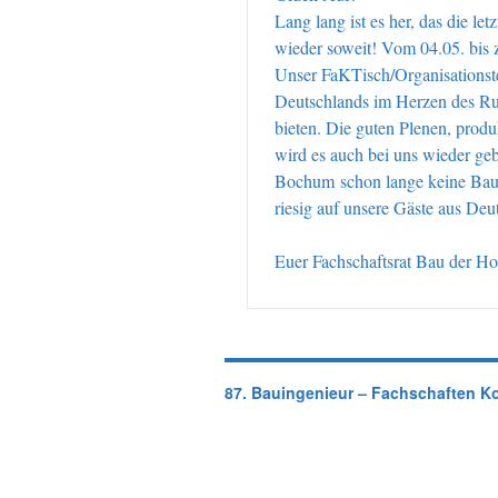
Lang lang ist es her, das die l
wieder soweit! Vom 04.05. bis 
Unser FaKTisch/Organisationste
Deutschlands im Herzen des Ru
bieten. Die guten Plenen, produ
wird es auch bei uns wieder ge
Bochum schon lange keine BauFa
riesig auf unsere Gäste aus Deu
Euer Fachschaftsrat Bau der 
87. Bauingenieur – Fachschaften K