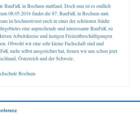
etzte BauFaK in Bochum stattfand. Doch nun ist es endlich
zum 08.05.2016 findet die 87. BauFaK in Bochum statt.
am ist hochmotiviert euch in einer der schönsten Städte
hrgebietes eine anprechende und interessante BauFaK zu
ktiven Arbeitskreise und lustigen Freizeitbeschäftigungen
ben. Obwohl wir eine sehr kleine Fachschaft sind und
K mehr selbst ausgerichtet hat, freuen wir uns schon jetzt
tschland, Österreich und der Schweiz.
Hochschule Bochum
onferenz